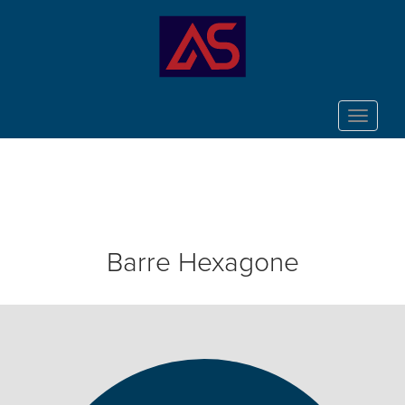
Toggle
navigat
Barre Hexagone