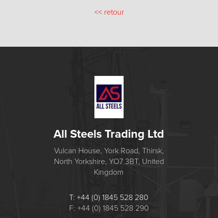
<<
retour
All Steels Trading Ltd
Vulcan House, York Road, Thirsk,
North Yorkshire, YO7 3BT, United
Kingdom
T: +44 (0) 1845 528 280
F: +44 (0) 1845 528 290