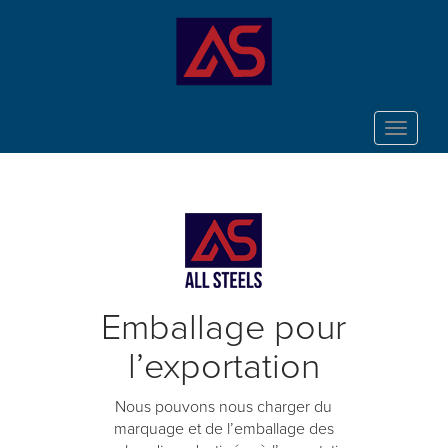
Toggle
navigat
Emballage pour
l’exportation
Nous pouvons nous charger du
marquage et de l’emballage des