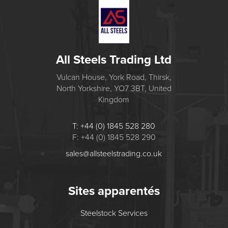
All Steels Trading Ltd
Vulcan House, York Road, Thirsk,
North Yorkshire, YO7 3BT, United
Kingdom
T: +44 (0) 1845 528 280
F: +44 (0) 1845 528 290
sales@allsteelstrading.co.uk
Sites apparentés
Steelstock Services