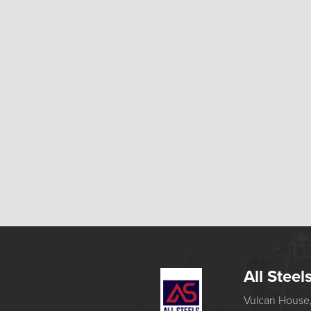
All Steel
Vulcan House,