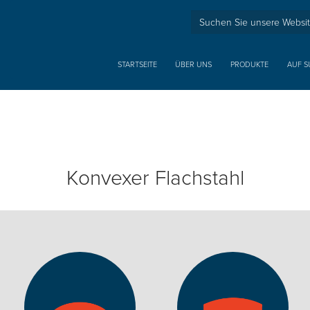
STARTSEITE
ÜBER UNS
PRODUKTE
AUF S
Konvexer Flachstahl