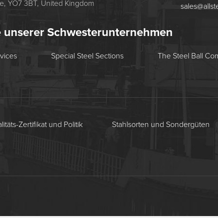
re, YO7 3BT, United Kingdom
sales@allst
e unserer Schwesterunternehmen
rvices
Special Steel Sections
The Steel Ball C
itäts-Zertifikat und Politik
Stahlsorten und Sondergüten