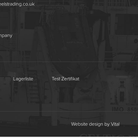
eelstrading.co.uk
ompany
Lagerliste
Test Zertifikat
Website design by Vital