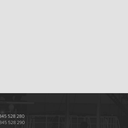
 1845 528 280
 1845 528 290