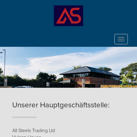
Toggle
navigat
Unserer Hauptgeschäftsstelle:
All Steels Trading Ltd