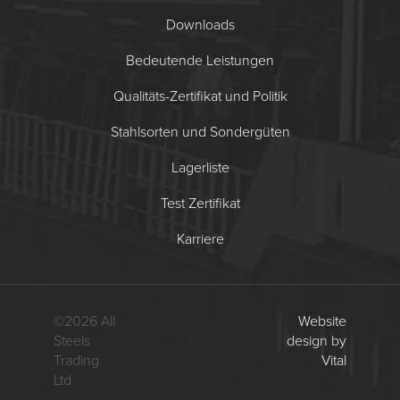
Downloads
Bedeutende Leistungen
Qualitäts-Zertifikat und Politik
Stahlsorten und Sondergüten
Lagerliste
Test Zertifikat
Karriere
©
2026
All
Website
Steels
design by
Trading
Vital
Ltd