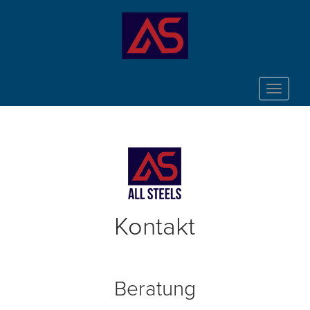
Toggle
navigat
Kontakt
Beratung