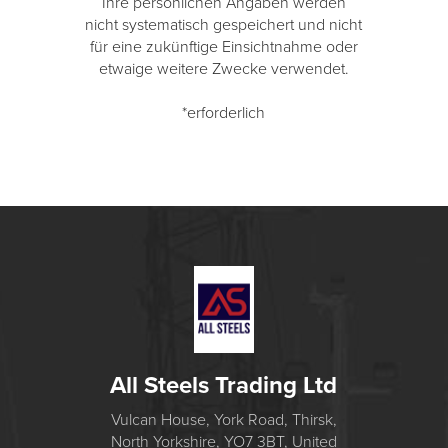
Ihre persönlichen Angaben werden
nicht systematisch gespeichert und nicht
für eine zukünftige Einsichtnahme oder
etwaige weitere Zwecke verwendet.
*erforderlich
All Steels Trading Ltd
Vulcan House, York Road, Thirsk,
North Yorkshire, YO7 3BT, United