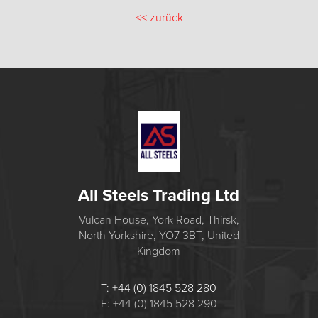
<<
zurück
All Steels Trading Ltd
Vulcan House, York Road, Thirsk,
North Yorkshire, YO7 3BT, United
Kingdom
T: +44 (0) 1845 528 280
F: +44 (0) 1845 528 290