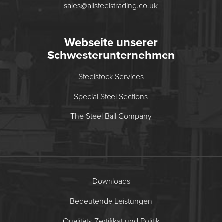
sales@allsteelstrading.co.uk
Webseite unserer
Schwesterunternehmen
Steelstock Services
Special Steel Sections
The Steel Ball Company
Downloads
Bedeutende Leistungen
Qualitäts-Zertifikat und Politik