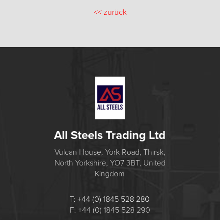
<<
zurück
All Steels Trading Ltd
Vulcan House, York Road, Thirsk,
North Yorkshire, YO7 3BT, United
Kingdom
T: +44 (0) 1845 528 280
F: +44 (0) 1845 528 290