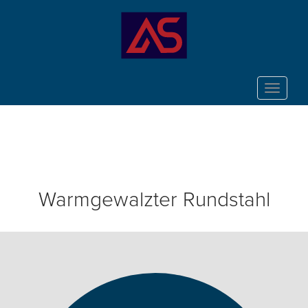
Toggle
navigat
Warmgewalzter Rundstahl